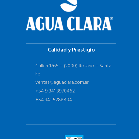
Calidad y Prestigio
Cullen 1765 – (2000) Rosario – Santa
Fe
ventas@aguaclara.com.ar
+54 9 341 3970462
+54 341 5288804