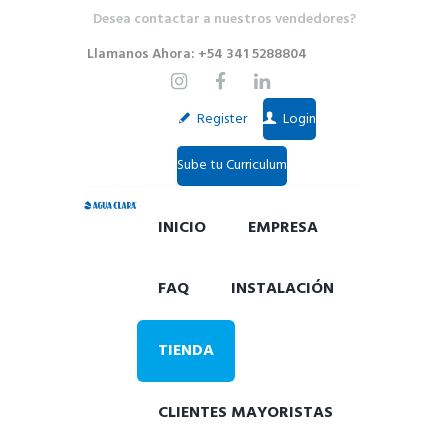
Desea contactar a nuestros vendedores?
Llamanos Ahora: +54 341 5288804
Register
Login
Sube tu Curriculum
INICIO
EMPRESA
FAQ
INSTALACIÓN
TIENDA
CLIENTES MAYORISTAS