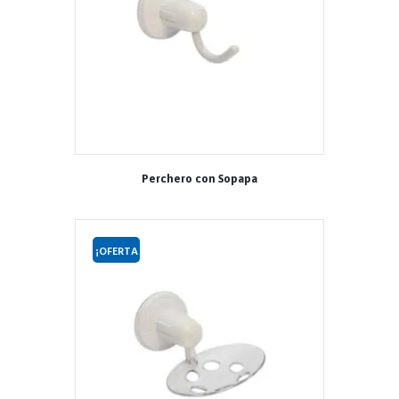
Perchero con Sopapa
¡OFERTA
!