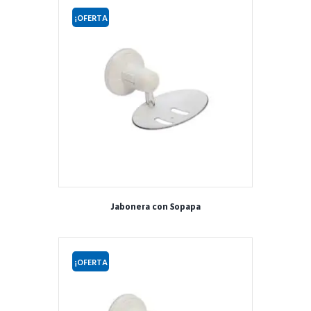
¡OFERTA
!
Jabonera con Sopapa
¡OFERTA
!