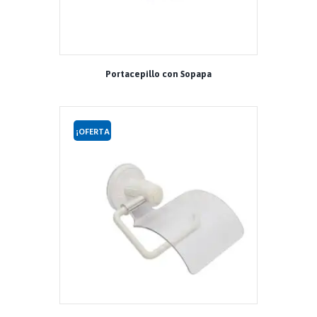
Portacepillo con Sopapa
¡OFERTA
!