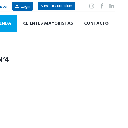
Sube tu Curriculum
ister
Login
IENDA
CLIENTES MAYORISTAS
CONTACTO
Nº4