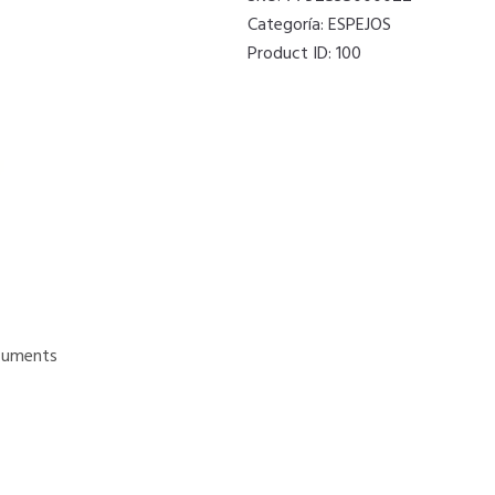
Categoría:
ESPEJOS
Product ID:
100
uments