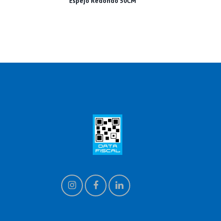
Espejo Redondo 50CM