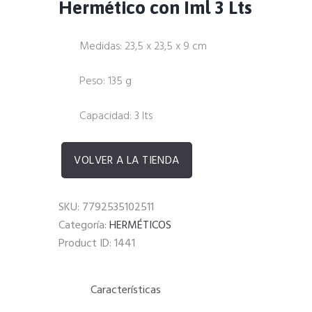
Hermético con Iml 3 Lts
Medidas: 23,5 x 23,5 x 9 cm
Peso: 135 g
Capacidad: 3 lts
VOLVER A LA TIENDA
SKU:
7792535102511
Categoría:
HERMÉTICOS
Product ID:
1441
Características