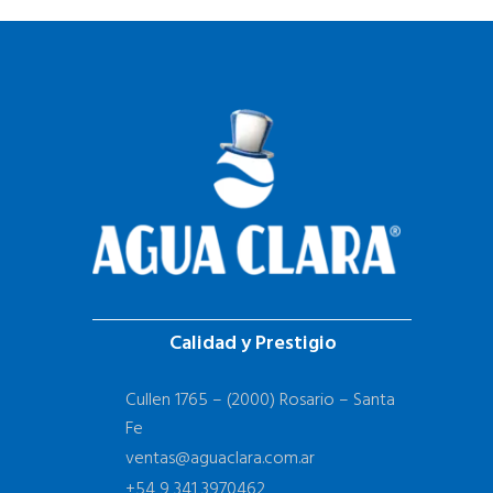
Calidad y Prestigio
Cullen 1765 – (2000) Rosario – Santa
Fe
ventas@aguaclara.com.ar
+54 9 341 3970462