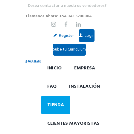
Desea contactar a nuestros vendedores?
Llamanos Ahora: +54 341 5288804
Register
Login
Sube tu Curriculum
INICIO
EMPRESA
FAQ
INSTALACIÓN
TIENDA
CLIENTES MAYORISTAS