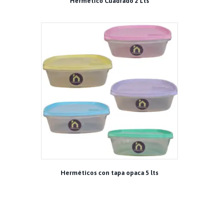
Hermético Cuadrado 2 Lts
Herméticos con tapa opaca 5 lts