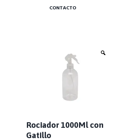
CONTACTO
Zoom
Rociador 1000Ml con
Gatillo