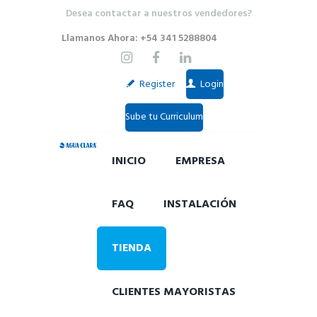
Desea contactar a nuestros vendedores?
Llamanos Ahora: +54 341 5288804
Register
Login
Sube tu Curriculum
INICIO
EMPRESA
FAQ
INSTALACIÓN
TIENDA
CLIENTES MAYORISTAS