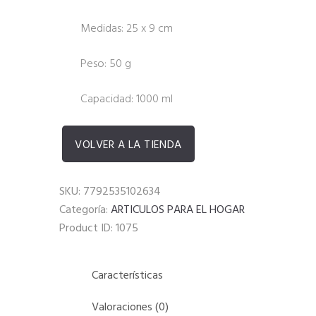
Medidas: 25 x 9 cm
Peso: 50 g
Capacidad: 1000 ml
VOLVER A LA TIENDA
SKU:
7792535102634
Categoría:
ARTICULOS PARA EL HOGAR
Product ID:
1075
Características
Valoraciones (0)