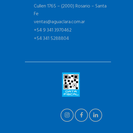
Cullen 1765 – (2000) Rosario – Santa
Fe
ventas@aguaclara.com.ar
+54 9 341 3970462
+54 341 5288804