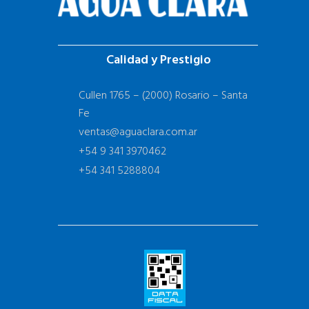
Calidad y Prestigio
Cullen 1765 – (2000) Rosario – Santa
Fe
ventas@aguaclara.com.ar
+54 9 341 3970462
+54 341 5288804