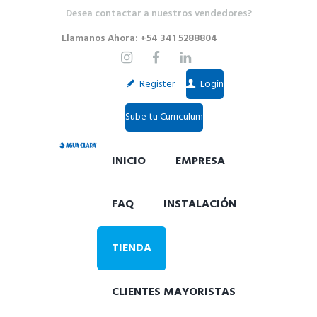
Desea contactar a nuestros vendedores?
Llamanos Ahora: +54 341 5288804
Register
Login
Sube tu Curriculum
INICIO
EMPRESA
FAQ
INSTALACIÓN
TIENDA
CLIENTES MAYORISTAS