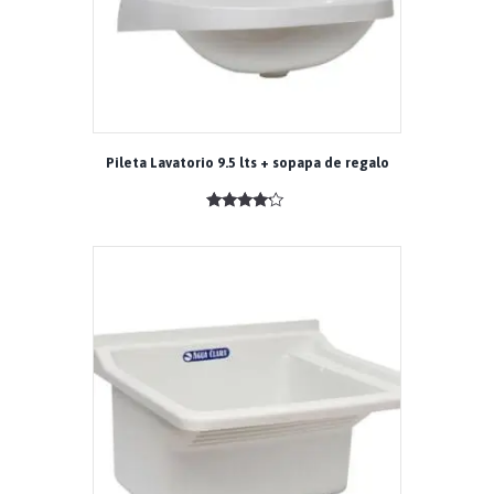
Pileta Lavatorio 9.5 lts + sopapa de regalo
Valorado
con
4.00
de 5