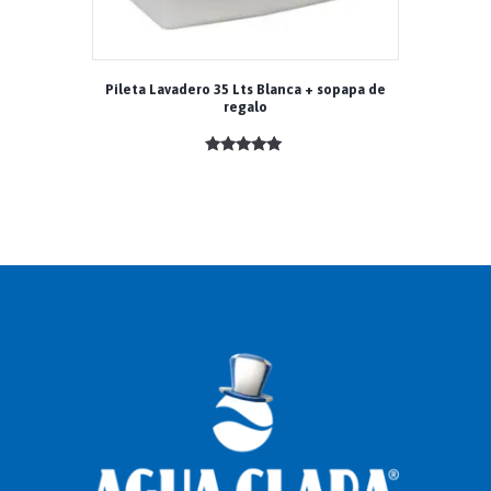
Pileta Lavadero 35 Lts Blanca + sopapa de
regalo
Valorado
con
5.00
de 5