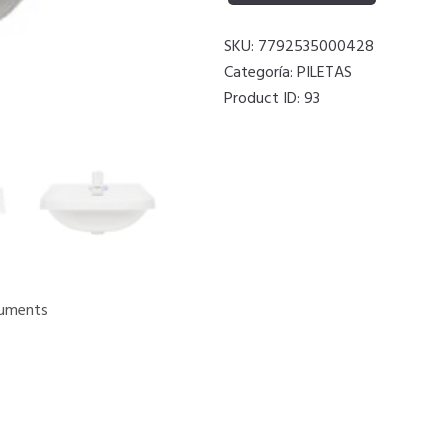
SKU:
7792535000428
Categoría:
PILETAS
Product ID:
93
uments