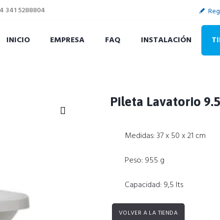
4 341 5288804
Reg
INICIO
EMPRESA
FAQ
INSTALACIÓN
T
Pileta Lavatorio 9.
Zoom
Medidas: 37 x 50 x 21 cm
Peso: 955 g
Capacidad: 9,5 lts
VOLVER A LA TIENDA